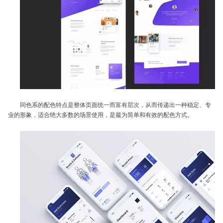
同色系的配色特点是整体页面统一而富有层次，从而传递出一种稳定、专
业的形象，适合绝大多数的场景使用，是最为简单和有效的配色方式。