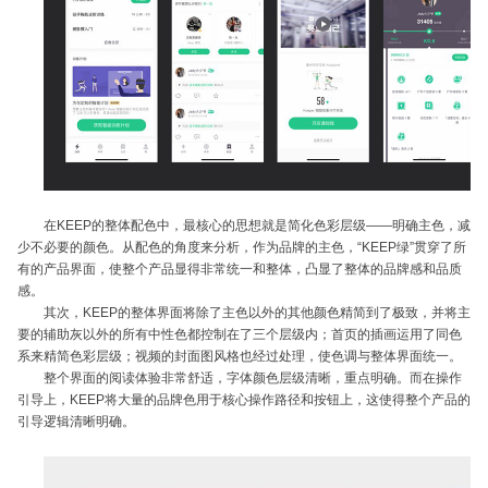
在KEEP的整体配色中，最核心的思想就是简化色彩层级——明确主色，减
少不必要的颜色。从配色的角度来分析，作为品牌的主色，“KEEP绿”贯穿了所
有的产品界面，使整个产品显得非常统一和整体，凸显了整体的品牌感和品质
感。
其次，KEEP的整体界面将除了主色以外的其他颜色精简到了极致，并将主
要的辅助灰以外的所有中性色都控制在了三个层级内；首页的插画运用了同色
系来精简色彩层级；视频的封面图风格也经过处理，使色调与整体界面统一。
整个界面的阅读体验非常舒适，字体颜色层级清晰，重点明确。而在操作
引导上，KEEP将大量的品牌色用于核心操作路径和按钮上，这使得整个产品的
引导逻辑清晰明确。