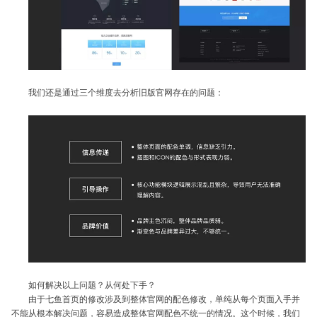
我们还是通过三个维度去分析旧版官网存在的问题：
如何解决以上问题？从何处下手？
由于七鱼首页的修改涉及到整体官网的配色修改，单纯从每个页面入手并
不能从根本解决问题，容易造成整体官网配色不统一的情况。这个时候，我们