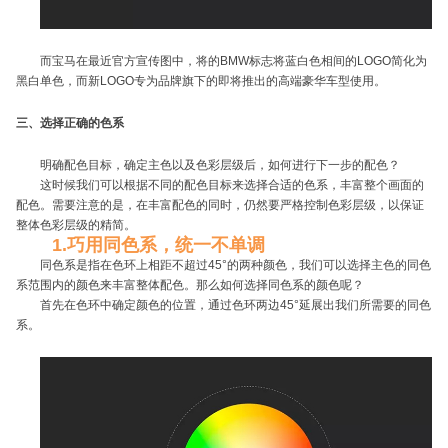
而宝马在最近官方宣传图中，将的BMW标志将蓝白色相间的LOGO简化为
黑白单色，而新LOGO专为品牌旗下的即将推出的高端豪华车型使用。
三、选择正确的色系
明确配色目标，确定主色以及色彩层级后，如何进行下一步的配色？
这时候我们可以根据不同的配色目标来选择合适的色系，丰富整个画面的
配色。需要注意的是，在丰富配色的同时，仍然要严格控制色彩层级，以保证
整体色彩层级的精简。
1.巧用同色系，统一不单调
同色系是指在色环上相距不超过45°的两种颜色，我们可以选择主色的同色
系范围内的颜色来丰富整体配色。那么如何选择同色系的颜色呢？
首先在色环中确定颜色的位置，通过色环两边45°延展出我们所需要的同色
系。