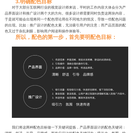
3.明确配色目标
对于大部分互联网行业的视觉设计师来说，平时的工作内容大体会分为产
品界面设计和推广设计两个大的方向。很多设计师需要同时负责这两块内容，
于是就可能会出现将同一个配色理论用在不同地方的情况，导致一些配色问题
的出现。比如：推广设计的配色太素，无法吸引用户的注意；而产品页面的配
色又过于杂乱刺眼，影响用户阅读和操作体验等。
所以，配色的第一步，首先要明配色目标：
我们将这两种配色目标做一下关键词提炼，产品界面设计的配色关键词：