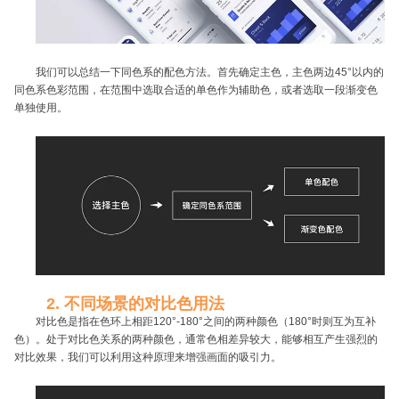
我们可以总结一下同色系的配色方法。首先确定主色，主色两边45°以内的
同色系色彩范围，在范围中选取合适的单色作为辅助色，或者选取一段渐变色
单独使用。
2. 不同场景的对比色用法
对比色是指在色环上相距120°-180°之间的两种颜色（180°时则互为互补
色）。处于对比色关系的两种颜色，通常色相差异较大，能够相互产生强烈的
对比效果，我们可以利用这种原理来增强画面的吸引力。