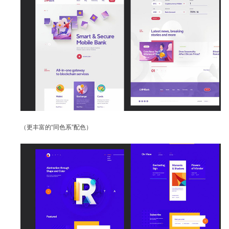
（更丰富的“同色系”配色）