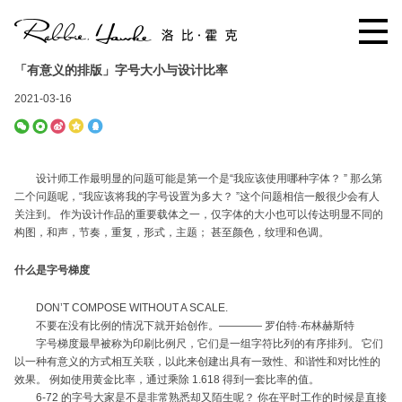
「有意义的排版」字号大小与设计比率
2021-03-16
设计师工作最明显的问题可能是第一个是“我应该使用哪种字体？ ” 那么第
二个问题呢，“我应该将我的字号设置为多大？ ”这个问题相信一般很少会有人
关注到。 作为设计作品的重要载体之一，仅字体的大小也可以传达明显不同的
构图，和声，节奏，重复，形式，主题； 甚至颜色，纹理和色调。
什么是字号梯度
DON’T COMPOSE WITHOUT A SCALE.
不要在没有比例的情况下就开始创作。———— 罗伯特·布林赫斯特
字号梯度最早被称为印刷比例尺，它们是一组字符比列的有序排列。 它们
以一种有意义的方式相互关联，以此来创建出具有一致性、和谐性和对比性的
效果。 例如使用黄金比率，通过乘除 1.618 得到一套比率的值。
6-72 的字号大家是不是非常熟悉却又陌生呢？ 你在平时工作的时候是直接