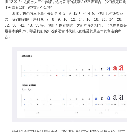
将 12 和 24 之间分为五个步骤，这与音符的频率组成不谋而合，我们假定印刷
比例是五音阶（带有五个音符）。
因此，我们的三个属性分别是 R=2，A=12PT 和 N=5。 使用几何级数公
式，我们得到以下序列 6、7、8、9、10、12、14、16、18、21、24、28、
32、36、42、48、55 等。 我们可以看到这与之前的序列相同。 （八度音阶是
最基本的和声，即是我们所知道的远古时代的人能接受的最基本的和谐的声
音）
既然和谐是可以被计算出来的，那么其他被认可的和谐的旋律当然也是可