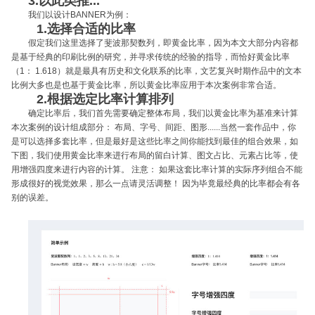
3.以此类推...
我们以设计BANNER为例：
1.选择合适的比率
假定我们这里选择了斐波那契数列，即黄金比率，因为本文大部分内容都
是基于经典的印刷比例的研究，并寻求传统的经验的指导，而恰好黄金比率
（1： 1.618）就是最具有历史和文化联系的比率，文艺复兴时期作品中的文本
比例大多也是也基于黄金比率，所以黄金比率应用于本次案例非常合适。
2.根据选定比率计算排列
确定比率后，我们首先需要确定整体布局，我们以黄金比率为基准来计算
本次案例的设计组成部分： 布局、字号、间距、图形......当然一套作品中，你
是可以选择多套比率，但是最好是这些比率之间你能找到最佳的组合效果，如
下图，我们使用黄金比率来进行布局的留白计算、图文占比、元素占比等，使
用增强四度来进行内容的计算。 注意： 如果这套比率计算的实际序列组合不能
形成很好的视觉效果，那么一点请灵活调整！ 因为毕竟最经典的比率都会有各
别的误差。