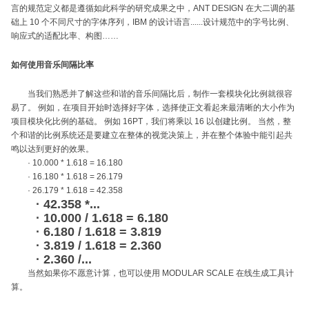
言的规范定义都是遵循如此科学的研究成果之中，ANT DESIGN 在大二调的基
础上 10 个不同尺寸的字体序列，IBM 的设计语言......设计规范中的字号比例、
响应式的适配比率、构图……
如何使用音乐间隔比率
当我们熟悉并了解这些和谐的音乐间隔比后，制作一套模块化比例就很容
易了。 例如，在项目开始时选择好字体，选择使正文看起来最清晰的大小作为
项目模块化比例的基础。 例如 16PT，我们将乘以 16 以创建比例。 当然，整
个和谐的比例系统还是要建立在整体的视觉决策上，并在整个体验中能引起共
鸣以达到更好的效果。
· 10.000 * 1.618 = 16.180
· 16.180 * 1.618 = 26.179
· 26.179 * 1.618 = 42.358
· 42.358 *...
· 10.000 / 1.618 = 6.180
· 6.180 / 1.618 = 3.819
· 3.819 / 1.618 = 2.360
· 2.360 /...
当然如果你不愿意计算，也可以使用 MODULAR SCALE 在线生成工具计
算。