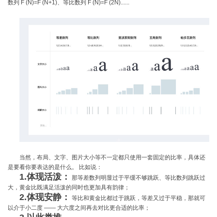
数列 F (N)=F (N+1)、等比数列 F (N)=F (2N)......
当然，布局、文字、图片大小等不一定都只使用一套固定的比率，具体还
是要看你要表达的是什么。 比如说：
1.体现活泼：
那等差数列明显过于平缓不够跳跃、等比数列跳跃过
大，黄金比既满足活泼的同时也更加具有韵律；
2.体现安静：
等比和黄金比都过于跳跃，等差又过于平稳，那就可
以介于小二度 —— 大六度之间再去对比更合适的比率；