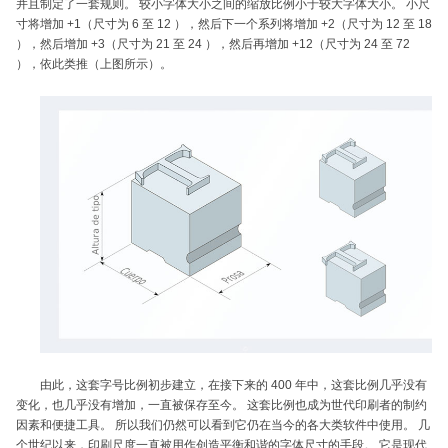
并且制定了一套规则。 较小字体大小之间的缩放比例小于较大字体大小。 小尺
寸将增加 +1（尺寸为 6 至 12 ），然后下一个系列将增加 +2（尺寸为 12 至 18
），然后增加 +3（尺寸为 21 至 24 ），然后再增加 +12（尺寸为 24 至 72
），依此类推（上图所示）。
由此，这套字号比例初步建立，在接下来的 400 年中，这套比例几乎没有
变化，也几乎没有增加，一直被保存至今。 这套比例也成为世代印刷者的制约
因素和便捷工具。 所以我们仍然可以看到它仍在当今的各大类软件中使用。 几
个世纪以来，印刷尺度一直被用作创造平衡和谐的字体尺寸的手段。 它是现代