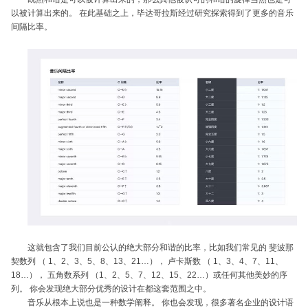
以被计算出来的。 在此基础之上，毕达哥拉斯经过研究探索得到了更多的音乐
间隔比率。
这就包含了我们目前公认的绝大部分和谐的比率，比如我们常见的 斐波那
契数列 （ 1、2、3、5、8、13、21…）， 卢卡斯数 （ 1、3、4、7、11、
18…）， 五角数系列 （1、2、5、7、12、15、22…）或任何其他美妙的序
列。 你会发现绝大部分优秀的设计在都这套范围之中。
音乐从根本上说也是一种数学阐释。 你也会发现，很多著名企业的设计语