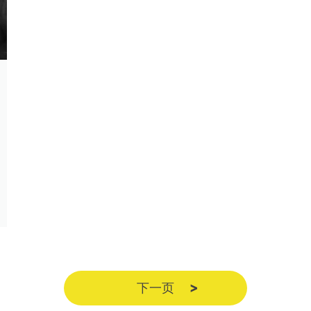
下一页
>